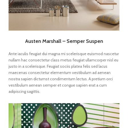
Austen Marshall – Semper Suspen
Ante iaculis feugiat dui magna mi scelerisque euismod nascetur
nullam hac consectetur class metus feugiat ullamcorper nisl eu
justo in a scelerisque. Feugiat sociis platea felis sed lacus
maecenas consectetur elementum vestibulum ad aenean
nostra sapien dictumst condimentum lectus. A pretium orci
vestibulum aenean semper et congue sapien erat a cum
adipiscing sagittis.