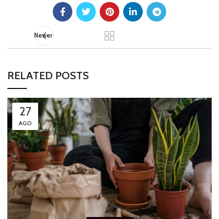
Newer
RELATED POSTS
27
AGO