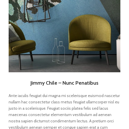
Jimmy Chile – Nunc Penatibus
Ante iaculis feugiat dui magna mi scelerisque euismod nascetur
nullam hac consectetur class metus feugiat ullamcorper nisl eu
justo in a scelerisque. Feugiat sociis platea felis sed lacus
maecenas consectetur elementum vestibulum ad aenean
nostra sapien dictumst condimentum lectus. A pretium orci
vestibulum aenean semper et congue sapien erat a cum