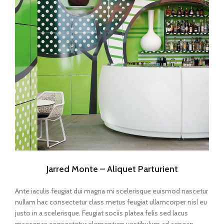
Jarred Monte – Aliquet Parturient
Ante iaculis feugiat dui magna mi scelerisque euismod nascetur
nullam hac consectetur class metus feugiat ullamcorper nisl eu
justo in a scelerisque. Feugiat sociis platea felis sed lacus
maecenas consectetur elementum vestibulum ad aenean