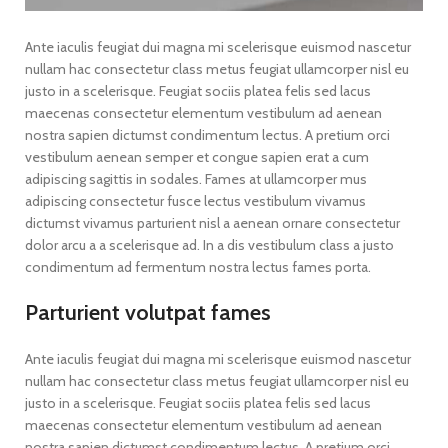
Ante iaculis feugiat dui magna mi scelerisque euismod nascetur
nullam hac consectetur class metus feugiat ullamcorper nisl eu
justo in a scelerisque. Feugiat sociis platea felis sed lacus
maecenas consectetur elementum vestibulum ad aenean
nostra sapien dictumst condimentum lectus. A pretium orci
vestibulum aenean semper et congue sapien erat a cum
adipiscing sagittis in sodales. Fames at ullamcorper mus
adipiscing consectetur fusce lectus vestibulum vivamus
dictumst vivamus parturient nisl a aenean ornare consectetur
dolor arcu a a scelerisque ad. In a dis vestibulum class a justo
condimentum ad fermentum nostra lectus fames porta.
Parturient volutpat fames
Ante iaculis feugiat dui magna mi scelerisque euismod nascetur
nullam hac consectetur class metus feugiat ullamcorper nisl eu
justo in a scelerisque. Feugiat sociis platea felis sed lacus
maecenas consectetur elementum vestibulum ad aenean
nostra sapien dictumst condimentum lectus. A pretium orci