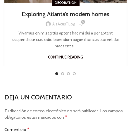
DECORATION
Exploring Atlanta’s modern homes
0
AisAcusTLog
Vivamus enim sagittis aptent hac mi dui a per aptent
suspendisse cras odio bibendum augue rhoncus laoreet dui
praesent s...
CONTINUE READING
DEJA UN COMENTARIO
Tu dirección de correo electrónico no será publicada.
Los campos
*
obligatorios están marcados con
*
Comentario