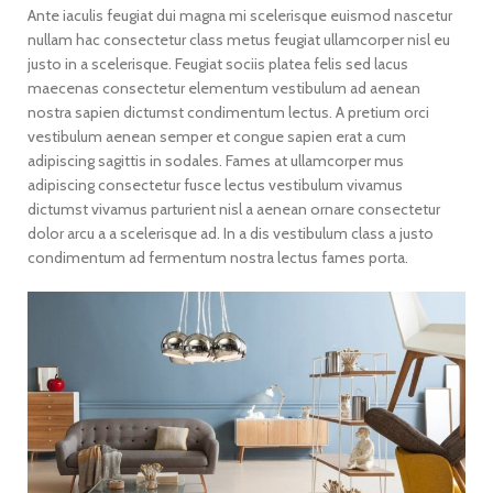
Ante iaculis feugiat dui magna mi scelerisque euismod nascetur
nullam hac consectetur class metus feugiat ullamcorper nisl eu
justo in a scelerisque. Feugiat sociis platea felis sed lacus
maecenas consectetur elementum vestibulum ad aenean
nostra sapien dictumst condimentum lectus. A pretium orci
vestibulum aenean semper et congue sapien erat a cum
adipiscing sagittis in sodales. Fames at ullamcorper mus
adipiscing consectetur fusce lectus vestibulum vivamus
dictumst vivamus parturient nisl a aenean ornare consectetur
dolor arcu a a scelerisque ad. In a dis vestibulum class a justo
condimentum ad fermentum nostra lectus fames porta.