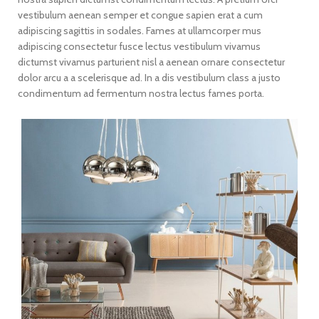
vestibulum aenean semper et congue sapien erat a cum
adipiscing sagittis in sodales. Fames at ullamcorper mus
adipiscing consectetur fusce lectus vestibulum vivamus
dictumst vivamus parturient nisl a aenean ornare consectetur
dolor arcu a a scelerisque ad. In a dis vestibulum class a justo
condimentum ad fermentum nostra lectus fames porta.