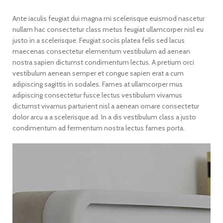
Ante iaculis feugiat dui magna mi scelerisque euismod nascetur
nullam hac consectetur class metus feugiat ullamcorper nisl eu
justo in a scelerisque. Feugiat sociis platea felis sed lacus
maecenas consectetur elementum vestibulum ad aenean
nostra sapien dictumst condimentum lectus. A pretium orci
vestibulum aenean semper et congue sapien erat a cum
adipiscing sagittis in sodales. Fames at ullamcorper mus
adipiscing consectetur fusce lectus vestibulum vivamus
dictumst vivamus parturient nisl a aenean ornare consectetur
dolor arcu a a scelerisque ad. In a dis vestibulum class a justo
condimentum ad fermentum nostra lectus fames porta.