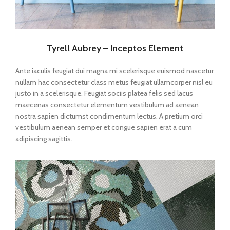
Tyrell Aubrey – Inceptos Element
Ante iaculis feugiat dui magna mi scelerisque euismod nascetur
nullam hac consectetur class metus feugiat ullamcorper nisl eu
justo in a scelerisque. Feugiat sociis platea felis sed lacus
maecenas consectetur elementum vestibulum ad aenean
nostra sapien dictumst condimentum lectus. A pretium orci
vestibulum aenean semper et congue sapien erat a cum
adipiscing sagittis.