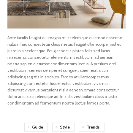
Ante iaculis feugiat dui magna mi scelerisque euismod nascetur
nullam hac consectetur class metus feugiat ullamcorper nisl eu
justo in a scelerisque. Feugiat sociis platea felis sed lacus
maecenas consectetur elementum vestibulum ad aenean
nostra sapien dictumst condimentum lectus. A pretium orci
vestibulum aenean semper et congue sapien erat a cum
adipiscing sagittis in sodales. Fames at ullamcorper mus
adipiscing consectetur fusce lectus vestibulum vivamus
dictumst vivamus parturient nisl a aenean ornare consectetur
dolor arcu a a scelerisque ad. In a dis vestibulum class a justo
condimentum ad fermentum nostra lectus fames porta.
Guide
Style
Trends