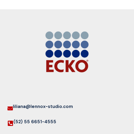
liliana@lennox-studio.com
(52) 55 6651-4555