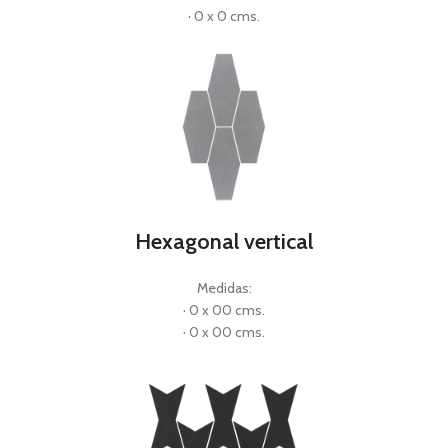
· 0 x 0 cms.
Hexagonal vertical
Medidas:
· 0 x 00 cms.
· 0 x 00 cms.