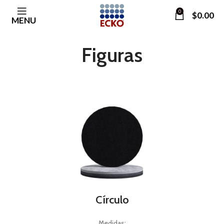
0
$
0.00
MENU
Figuras
Círculo
Medidas: