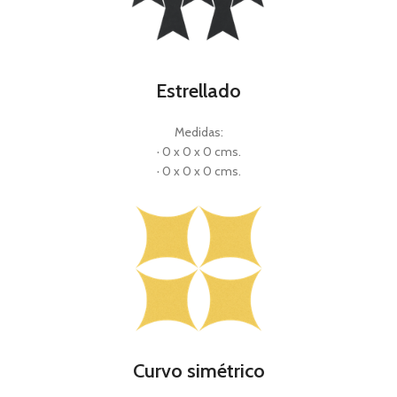
Estrellado
Medidas:
· 0 x 0 x 0 cms.
· 0 x 0 x 0 cms.
Curvo simétrico