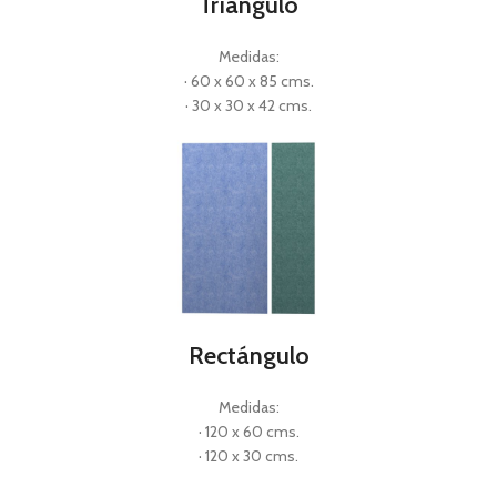
Tríangulo
Medidas:
· 60 x 60 x 85 cms.
· 30 x 30 x 42 cms.
Rectángulo
Medidas:
· 120 x 60 cms.
· 120 x 30 cms.