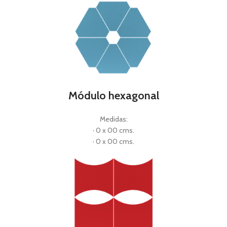
Módulo hexagonal
Medidas:
· 0 x 00 cms.
· 0 x 00 cms.